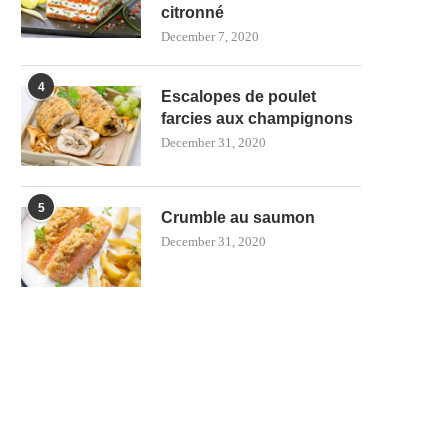
citronné
December 7, 2020
4
Escalopes de poulet
farcies aux champignons
December 31, 2020
5
Crumble au saumon
December 31, 2020