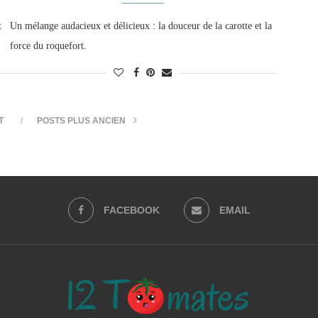
t
Un mélange audacieux et délicieux : la douceur de la carotte et la
force du roquefort.
T
POSTS PLUS ANCIEN
FACEBOOK
EMAIL