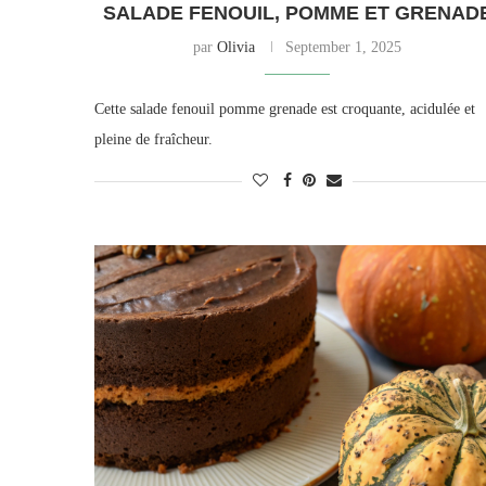
SALADE FENOUIL, POMME ET GRENAD
par
Olivia
September 1, 2025
Cette salade fenouil pomme grenade est croquante, acidulée et
pleine de fraîcheur.