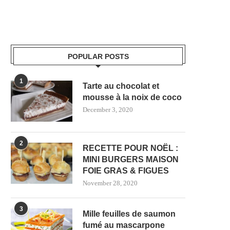
POPULAR POSTS
1
Tarte au chocolat et
mousse à la noix de coco
December 3, 2020
2
RECETTE POUR NOËL :
MINI BURGERS MAISON
FOIE GRAS & FIGUES
November 28, 2020
3
Mille feuilles de saumon
fumé au mascarpone