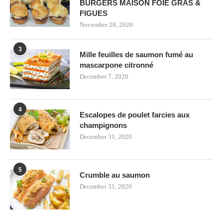
BURGERS MAISON FOIE GRAS &
FIGUES
November 28, 2020
3
Mille feuilles de saumon fumé au
mascarpone citronné
December 7, 2020
4
Escalopes de poulet farcies aux
champignons
December 31, 2020
5
Crumble au saumon
December 31, 2020