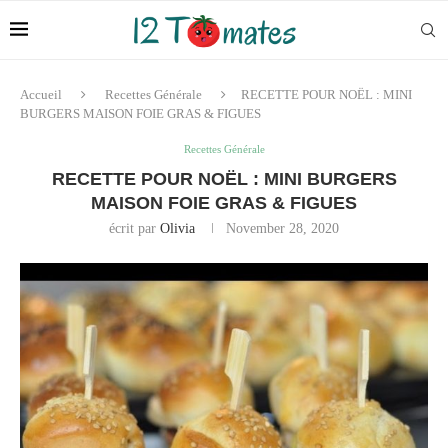
Accueil
Recettes Générale
RECETTE POUR NOËL : MINI
BURGERS MAISON FOIE GRAS & FIGUES
Recettes Générale
RECETTE POUR NOËL : MINI BURGERS
MAISON FOIE GRAS & FIGUES
écrit par
Olivia
November 28, 2020