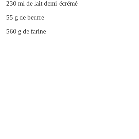
230 ml de lait demi-écrémé
55 g de beurre
560 g de farine