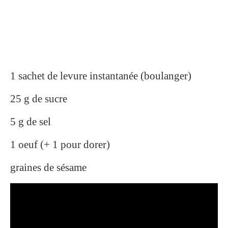
1 sachet de levure instantanée (boulanger)
25 g de sucre
5 g de sel
1 oeuf (+ 1 pour dorer)
graines de sésame