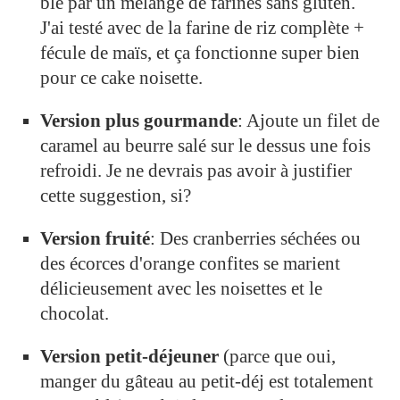
blé par un mélange de farines sans gluten.
J'ai testé avec de la farine de riz complète +
fécule de maïs, et ça fonctionne super bien
pour ce cake noisette.
Version plus gourmande
: Ajoute un filet de
caramel au beurre salé sur le dessus une fois
refroidi. Je ne devrais pas avoir à justifier
cette suggestion, si?
Version fruité
: Des cranberries séchées ou
des écorces d'orange confites se marient
délicieusement avec les noisettes et le
chocolat.
Version petit-déjeuner
(parce que oui,
manger du gâteau au petit-déj est totalement