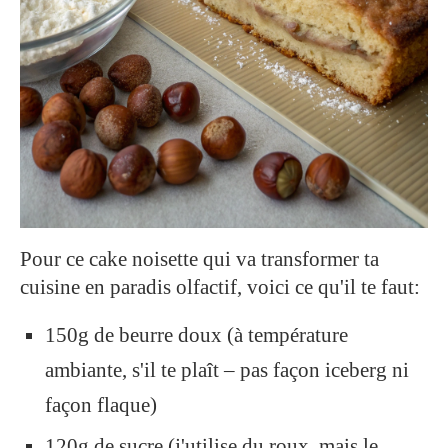
Pour ce cake noisette qui va transformer ta
cuisine en paradis olfactif, voici ce qu'il te faut:
150g de beurre doux (à température
ambiante, s'il te plaît – pas façon iceberg ni
façon flaque)
120g de sucre (j'utilise du roux, mais le