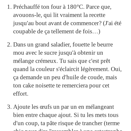
Préchauffé ton four à 180°C. Parce que,
avouons-le, qui lit vraiment la recette
jusqu'au bout avant de commencer? (J'ai été
coupable de ça tellement de fois…)
Dans un grand saladier, fouette le beurre
mou avec le sucre jusqu'à obtenir un
mélange crémeux. Tu sais que c'est prêt
quand la couleur s'éclaircit légèrement. Oui,
ça demande un peu d'huile de coude, mais
ton cake noisette te remerciera pour cet
effort.
Ajoute les œufs un par un en mélangeant
bien entre chaque ajout. Si tu les mets tous
d'un coup, ta pâte risque de trancher (terme