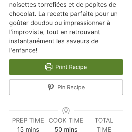
noisettes torréfiées et de pépites de
chocolat. La recette parfaite pour un
goûter doudou ou impressionner à
l'improviste, tout en retrouvant
instantanément les saveurs de
l'enfance!
Print Recipe
Pin Recipe
PREP TIME
COOK TIME
TOTAL
minutes
minutes
15
mins
50
mins
TIME