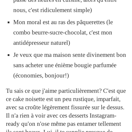
nous, c'est ridiculement simple)
Mon moral est au ras des pâquerettes (le
combo beurre-sucre-chocolat, c'est mon
antidépresseur naturel)
Je veux que ma maison sente divinement bon
sans acheter une énième bougie parfumée
(économies, bonjour!)
Tu sais ce que j'aime particulièrement? C'est que
ce cake noisette est un peu rustique, imparfait,
avec sa croûte légèrement fissurée sur le dessus.
Il n'a rien à voir avec ces desserts Instagram-
ready qu'on n'ose même pas entamer tellement
ils sont beaux. Lui, il te supplie presque de