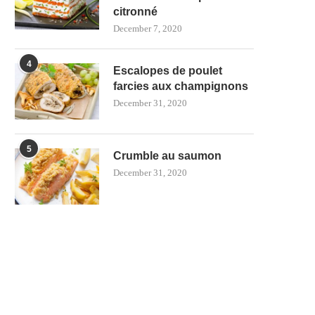
citronné
December 7, 2020
4
Escalopes de poulet
farcies aux champignons
December 31, 2020
5
Crumble au saumon
December 31, 2020