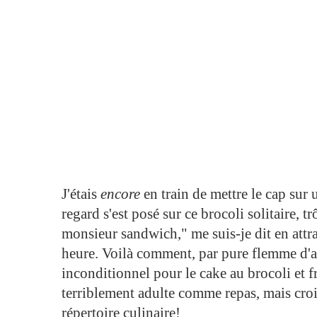
J'étais
encore
en train de mettre le cap su
regard s'est posé sur ce brocoli solitaire, 
monsieur sandwich," me suis-je dit en attr
heure. Voilà comment, par pure flemme d'al
inconditionnel pour le cake au brocoli et f
terriblement adulte comme repas, mais crois
répertoire culinaire!