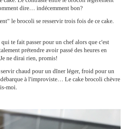
… comment dire… indécemment bon?
nt" le brocoli se resservir trois fois de ce cake.
e qui te fait passer pour un chef alors que c'est
talement prétendre avoir passé des heures en
Je ne dirai rien, promis!
 servir chaud pour un dîner léger, froid pour un
 débarque à l'improviste… Le cake brocoli chèvre
ois-moi.