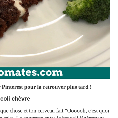
Pinterest pour la retrouver plus tard !
coli chèvre
que chose et ton cerveau fait "Oooooh, c'est quoi
e cake. Le contraste entre le brocoli légèrement