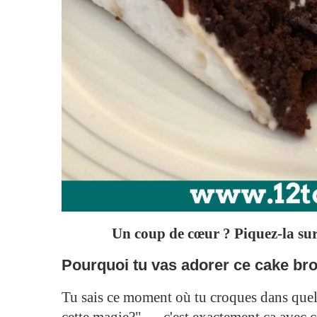
Un coup de cœur ? Piquez-la sur 
Pourquoi tu vas adorer ce cake bro
Tu sais ce moment où tu croques dans quel
cette magie?" — c'est exactement ça avec c