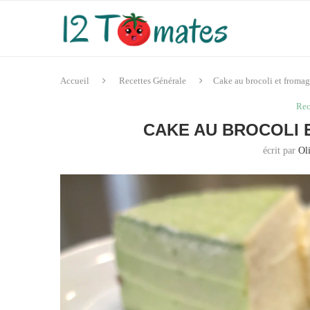
Accueil
Recettes Générale
Cake au brocoli et fromag
Rec
CAKE AU BROCOLI 
écrit par
Ol