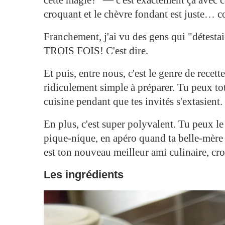
croquant et le chèvre fondant est juste
Franchement, j'ai vu des gens qui "détestaie
TROIS FOIS! C'est dire.
Et puis, entre nous, c'est le genre de recett
ridiculement simple à préparer. Tu peux to
cuisine pendant que tes invités s'extasient. 
En plus, c'est super polyvalent. Tu peux le
pique-nique, en apéro quand ta belle-mère
est ton nouveau meilleur ami culinaire, cr
Les ingrédients