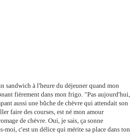
r un sandwich à l'heure du déjeuner quand mon
trônant fièrement dans mon frigo. "Pas aujourd'hui,
apant aussi une bûche de chèvre qui attendait son
ler faire des courses, est né mon amour
romage de chèvre. Oui, je sais, ça sonne
-moi, c'est un délice qui mérite sa place dans ton