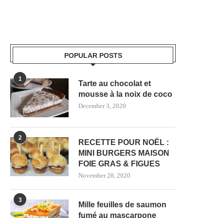
POPULAR POSTS
1
Tarte au chocolat et
mousse à la noix de coco
December 3, 2020
2
RECETTE POUR NOËL :
MINI BURGERS MAISON
FOIE GRAS & FIGUES
November 28, 2020
3
Mille feuilles de saumon
fumé au mascarpone