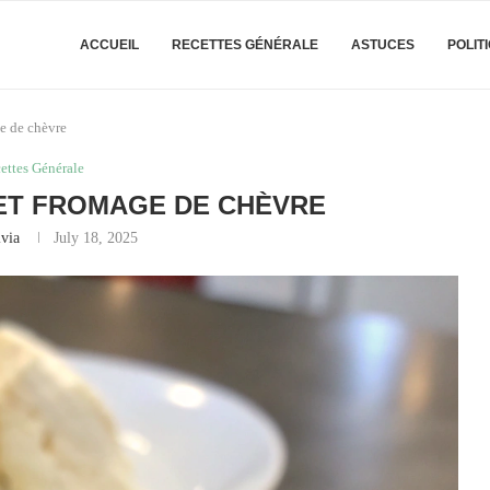
ACCUEIL
RECETTES GÉNÉRALE
ASTUCES
POLIT
e de chèvre
ettes Générale
ET FROMAGE DE CHÈVRE
ivia
July 18, 2025