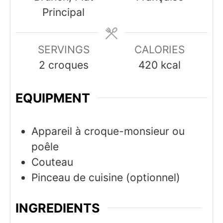
Principal
SERVINGS
CALORIES
2
croques
420
kcal
EQUIPMENT
Appareil à croque-monsieur ou
poêle
Couteau
Pinceau de cuisine (optionnel)
INGREDIENTS