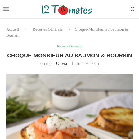
Accueil
Recettes Générale
Croque-Monsieur au Saumon &
Boursin
Recettes Générale
CROQUE-MONSIEUR AU SAUMON & BOURSIN
écrit par
Olivia
June 9, 2025