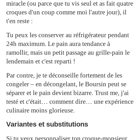
miracle (ou parce que tu vis seul et as fait quatre
croques d'un coup comme moi l'autre jour), il
t'en reste :
Tu peux les conserver au réfrigérateur pendant
24h maximum. Le pain aura tendance à
ramollir, mais un petit passage au grille-pain le
lendemain et c'est reparti !
Par contre, je te déconseille fortement de les
congeler – en décongelant, le Boursin peut se
séparer et le pain devient bizarre. Trust me, j'ai
testé et c'était… comment dire… une expérience
culinaire moins glorieuse.
Variantes et substitutions
Si tu veux personnaliser ton croque-monsieur