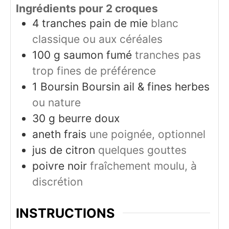
Ingrédients pour 2 croques
4
tranches
pain de mie
blanc
classique ou aux céréales
100
g
saumon fumé
tranches pas
trop fines de préférence
1
Boursin
Boursin ail & fines herbes
ou nature
30
g
beurre doux
aneth frais
une poignée, optionnel
jus de citron
quelques gouttes
poivre noir
fraîchement moulu, à
discrétion
INSTRUCTIONS