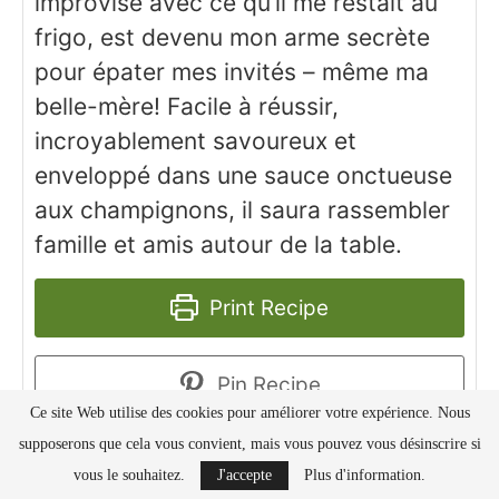
improvisé avec ce qu’il me restait au
frigo, est devenu mon arme secrète
pour épater mes invités – même ma
belle-mère! Facile à réussir,
incroyablement savoureux et
enveloppé dans une sauce onctueuse
aux champignons, il saura rassembler
famille et amis autour de la table.
Print Recipe
Pin Recipe
Ce site Web utilise des cookies pour améliorer votre expérience. Nous
supposerons que cela vous convient, mais vous pouvez vous désinscrire si
vous le souhaitez.
J'accepte
Plus d'information.