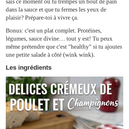
sais ce moment où tu trempes un bout de pain
dans la sauce et que tu fermes les yeux de
plaisir? Prépare-toi à vivre ça.
Bonus: c'est un plat complet. Protéines,
légumes, sauce divine… tout y est! Tu peux
même prétendre que c'est "healthy" si tu ajoutes
une petite salade à côté (wink wink).
Les ingrédients