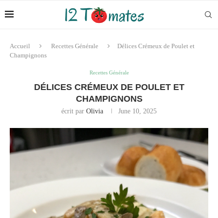
Accueil
Recettes Générale
Délices Crémeux de Poulet et
Champignons
Recettes Générale
DÉLICES CRÉMEUX DE POULET ET
CHAMPIGNONS
écrit par
Olivia
June 10, 2025