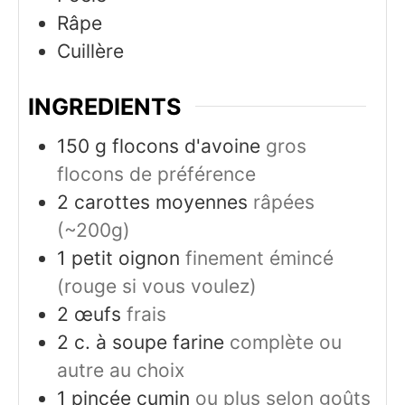
Râpe
Cuillère
INGREDIENTS
150
g
flocons d'avoine
gros
flocons de préférence
2
carottes moyennes
râpées
(~200g)
1
petit oignon
finement émincé
(rouge si vous voulez)
2
œufs
frais
2
c. à soupe
farine
complète ou
autre au choix
1
pincée
cumin
ou plus selon goûts