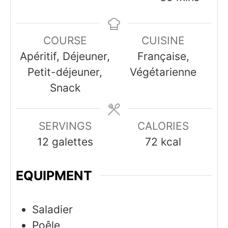
COURSE
CUISINE
Apéritif, Déjeuner,
Française,
Petit-déjeuner,
Végétarienne
Snack
SERVINGS
CALORIES
12
galettes
72
kcal
EQUIPMENT
Saladier
Poêle