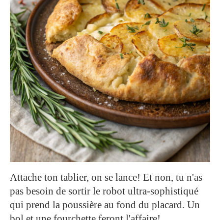
Attache ton tablier, on se lance! Et non, tu n'as
pas besoin de sortir le robot ultra-sophistiqué
qui prend la poussière au fond du placard. Un
bol et une fourchette feront l'affaire!