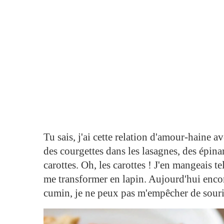
Tu sais, j'ai cette relation d'amour-haine 
des courgettes dans les lasagnes, des épina
carottes. Oh, les carottes ! J'en mangeais te
me transformer en lapin. Aujourd'hui encor
cumin, je ne peux pas m'empêcher de sourir