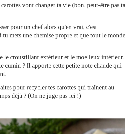
 carottes vont changer ta vie (bon, peut-être pas ta
asser pour un chef alors qu'en vrai, c'est
 tu mets une chemise propre et que tout le monde
e le croustillant extérieur et le moelleux intérieur.
le cumin ? Il apporte cette petite note chaude qui
nt.
aites pour recycler tes carottes qui traînent au
ps déjà ? (On ne juge pas ici !)