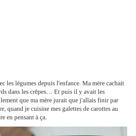
avec les légumes depuis l'enfance. Ma mère cachait
rds dans les crêpes… Et puis il y avait les
llement que ma mère jurait que j'allais finir par
e, quand je cuisine mes galettes de carottes au
e en pensant à ça.