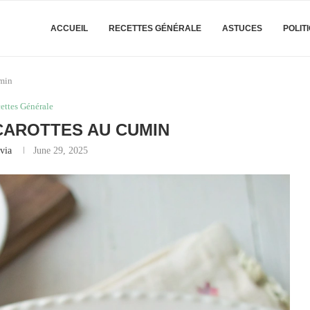
ACCUEIL
RECETTES GÉNÉRALE
ASTUCES
POLIT
umin
ettes Générale
CAROTTES AU CUMIN
via
June 29, 2025