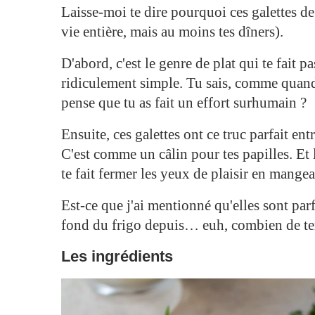
Laisse-moi te dire pourquoi ces galettes de
vie entière, mais au moins tes dîners).
D'abord, c'est le genre de plat qui te fait p
ridiculement simple. Tu sais, comme quand
pense que tu as fait un effort surhumain ?
Ensuite, ces galettes ont ce truc parfait entr
C'est comme un câlin pour tes papilles. Et 
te fait fermer les yeux de plaisir en mangea
Est-ce que j'ai mentionné qu'elles sont parf
fond du frigo depuis… euh, combien de tem
Les ingrédients