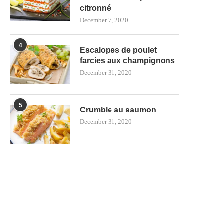
citronné
December 7, 2020
4
Escalopes de poulet
farcies aux champignons
December 31, 2020
5
Crumble au saumon
December 31, 2020