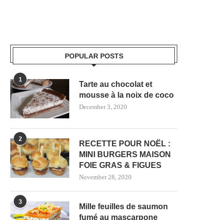
POPULAR POSTS
1
Tarte au chocolat et
mousse à la noix de coco
December 3, 2020
2
RECETTE POUR NOËL :
MINI BURGERS MAISON
FOIE GRAS & FIGUES
November 28, 2020
3
Mille feuilles de saumon
fumé au mascarpone