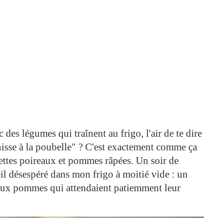
des légumes qui traînent au frigo, l'air de te dire
nisse à la poubelle" ? C'est exactement comme ça
lettes poireaux et pommes râpées. Un soir de
l désespéré dans mon frigo à moitié vide : un
 deux pommes qui attendaient patiemment leur