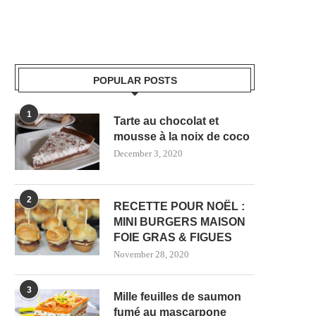
POPULAR POSTS
1
Tarte au chocolat et
mousse à la noix de coco
December 3, 2020
2
RECETTE POUR NOËL :
MINI BURGERS MAISON
FOIE GRAS & FIGUES
November 28, 2020
3
Mille feuilles de saumon
fumé au mascarpone