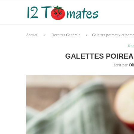
Accueil
Recettes Générale
Galettes poireaux et pom
Rec
GALETTES POIREA
écrit par
Ol