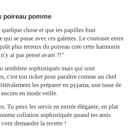
es poireau pomme
 quelque chose et que tes papilles font
 qui se passe avec ces galettes. Le contraste entre
goût plus terreux du poireau crée cette harmonie
 n'y ai pas pensé avant ?!"
ui semblent sophistiqués mais qui sont
es, c'est ton ticket pour paraître comme un chef
littéralement les préparer en pyjama, une tasse de
t encore en mode veille.
s. Tu peux les servir en entrée élégante, en plat
comme collation sophistiquée quand tes amis
s vont demander la recette !