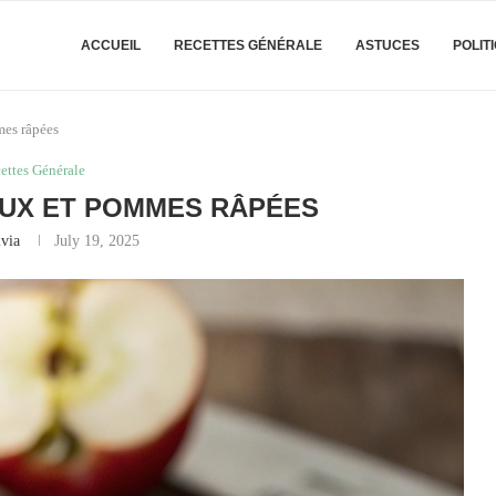
ACCUEIL
RECETTES GÉNÉRALE
ASTUCES
POLIT
mes râpées
ettes Générale
UX ET POMMES RÂPÉES
ivia
July 19, 2025