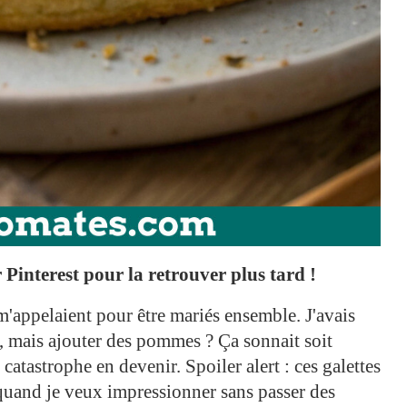
Pinterest pour la retrouver plus tard !
 m'appelaient pour être mariés ensemble. J'avais
s, mais ajouter des pommes ? Ça sonnait soit
tastrophe en devenir. Spoiler alert : ces galettes
and je veux impressionner sans passer des