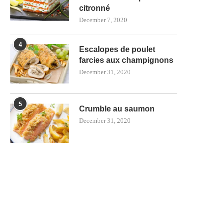
citronné
December 7, 2020
4
Escalopes de poulet
farcies aux champignons
December 31, 2020
5
Crumble au saumon
December 31, 2020