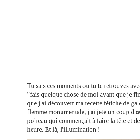
Tu sais ces moments où tu te retrouves avec 
"fais quelque chose de moi avant que je fi
que j'ai découvert ma recette fétiche de ga
flemme monumentale, j'ai jeté un coup d'œi
poireau qui commençait à faire la tête et
heure. Et là, l'illumination !