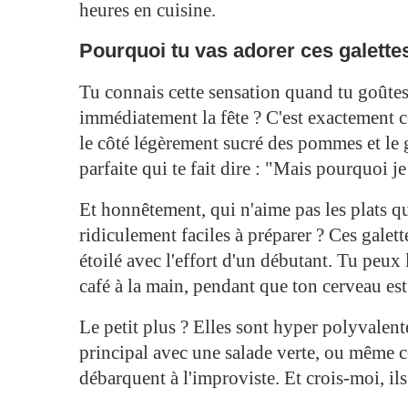
heures en cuisine.
Pourquoi tu vas adorer ces galett
Tu connais cette sensation quand tu goûtes
immédiatement la fête ? C'est exactement ce
le côté légèrement sucré des pommes et le 
parfaite qui te fait dire : "Mais pourquoi je
Et honnêtement, qui n'aime pas les plats q
ridiculement faciles à préparer ? Ces galett
étoilé avec l'effort d'un débutant. Tu peux 
café à la main, pendant que ton cerveau es
Le petit plus ? Elles sont hyper polyvalente
principal avec une salade verte, ou même 
débarquent à l'improviste. Et crois-moi, il