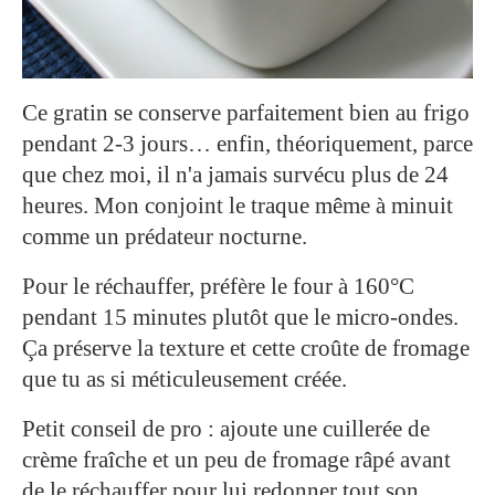
Ce gratin se conserve parfaitement bien au frigo
pendant 2-3 jours… enfin, théoriquement, parce
que chez moi, il n'a jamais survécu plus de 24
heures. Mon conjoint le traque même à minuit
comme un prédateur nocturne.
Pour le réchauffer, préfère le four à 160°C
pendant 15 minutes plutôt que le micro-ondes.
Ça préserve la texture et cette croûte de fromage
que tu as si méticuleusement créée.
Petit conseil de pro : ajoute une cuillerée de
crème fraîche et un peu de fromage râpé avant
de le réchauffer pour lui redonner tout son