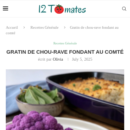
Accueil
Recettes Générale
Gratin de chou-rave fondant au
comté
Recettes Générale
GRATIN DE CHOU-RAVE FONDANT AU COMTÉ
écrit par
Olivia
July 5, 2025