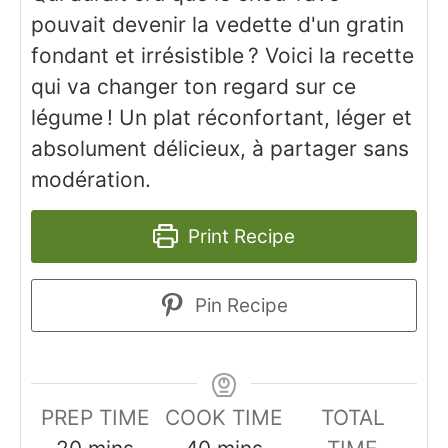
pouvait devenir la vedette d'un gratin
fondant et irrésistible ? Voici la recette
qui va changer ton regard sur ce
légume ! Un plat réconfortant, léger et
absolument délicieux, à partager sans
modération.
Print Recipe
Pin Recipe
PREP TIME
COOK TIME
TOTAL
minutes
minutes