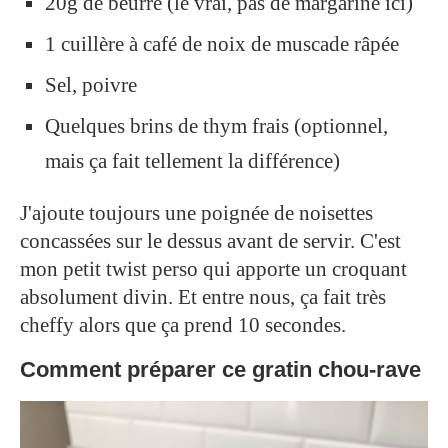
20g de beurre (le vrai, pas de margarine ici)
1 cuillère à café de noix de muscade râpée
Sel, poivre
Quelques brins de thym frais (optionnel,
mais ça fait tellement la différence)
J'ajoute toujours une poignée de noisettes
concassées sur le dessus avant de servir. C'est
mon petit twist perso qui apporte un croquant
absolument divin. Et entre nous, ça fait très
cheffy alors que ça prend 10 secondes.
Comment préparer ce gratin chou-rave