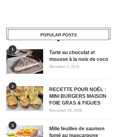
POPULAR POSTS
1
Tarte au chocolat et
mousse à la noix de coco
December 3, 2020
2
RECETTE POUR NOËL :
MINI BURGERS MAISON
FOIE GRAS & FIGUES
November 28, 2020
3
Mille feuilles de saumon
fumé au mascarpone