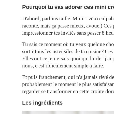
Pourquoi tu vas adorer ces mini c
D'abord, parlons taille. Mini = zéro culpa
raconte, mais ça passe mieux, avoue.) Ces p
impressionner tes invités sans passer 8 he
Tu sais ce moment où tu veux quelque chos
sortir tous les ustensiles de ta cuisine? C
Elles ont ce je-ne-sais-quoi qui hurle "j'ai
nous, c'est ridiculement simple à faire.
Et puis franchement, qui n'a jamais rêvé d
probablement le moment le plus satisfaisant
regarder se transformer en cette croûte doré
Les ingrédients