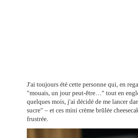
J'ai toujours été cette personne qui, en reg
"mouais, un jour peut-être…" tout en englo
quelques mois, j'ai décidé de me lancer dan
sucre" – et ces mini crème brûlée cheesec
frustrée.