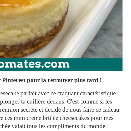
Pinterest pour la retrouver plus tard !
secake parfait avec ce craquant caractéristique
 plonges ta cuillère dedans. C'est comme si les
 réunion secrète et décidé de nous faire ce cadeau
aré ces mini crème brûlée cheesecakes pour mes
ouchée valait tous les compliments du monde.