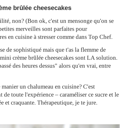
rème brûlée cheesecakes
bilité, non? (Bon ok, c'est un mensonge qu'on se
etites merveilles sont parfaites pour
ures en cuisine à stresser comme dans Top Chef.
e de sophistiqué mais que t'as la flemme de
es mini crème brûlée cheesecakes sont LA solution.
 passé des heures dessus" alors qu'en vrai, entre
e manier un chalumeau en cuisine? C'est
 de toute l'expérience – caraméliser ce sucre et le
e et craquante. Thérapeutique, je te jure.