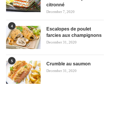
citronné
December 7, 2020
4
Escalopes de poulet
farcies aux champignons
December 31, 2020
5
Crumble au saumon
December 31, 2020