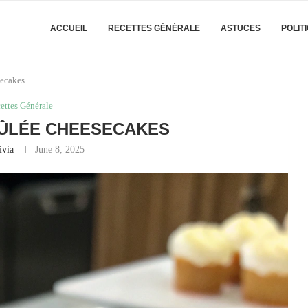
ACCUEIL
RECETTES GÉNÉRALE
ASTUCES
POLIT
ecakes
ettes Générale
RÛLÉE CHEESECAKES
ivia
June 8, 2025