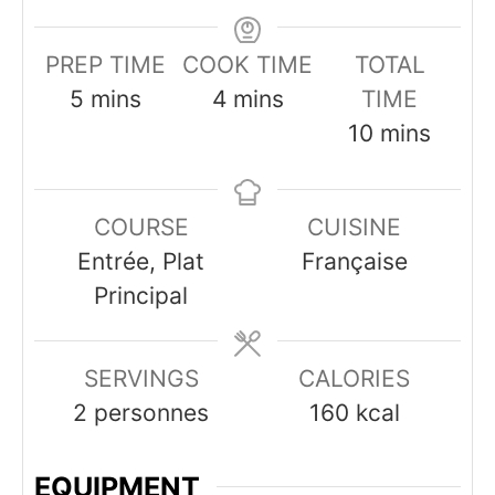
PREP TIME
COOK TIME
TOTAL
minutes
minutes
5
mins
4
mins
TIME
minutes
10
mins
COURSE
CUISINE
Entrée, Plat
Française
Principal
SERVINGS
CALORIES
2
personnes
160
kcal
EQUIPMENT