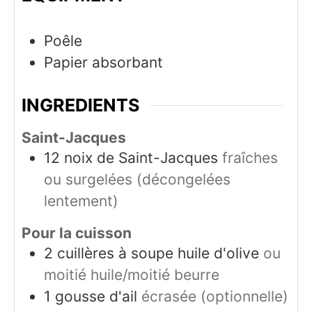
Poêle
Papier absorbant
INGREDIENTS
Saint-Jacques
12
noix de Saint-Jacques
fraîches
ou surgelées (décongelées
lentement)
Pour la cuisson
2
cuillères à soupe
huile d'olive
ou
moitié huile/moitié beurre
1
gousse d'ail
écrasée (optionnelle)