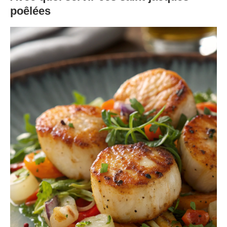
poêlées