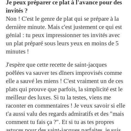
Je peux préparer ce plat à l'avance pour des
invités ?
Non ! C'est le genre de plat qui se prépare à la
dernière minute. Mais c'est justement ce qui est
génial : tu peux impressionner tes invités avec
un plat préparé sous leurs yeux en moins de 5
minutes !
J'espère que cette recette de saint-jacques
poêlées va sauver tes dîners improvisés comme
elle a sauvé les miens ! C'est vraiment un de ces
plats qui prouve que parfois, la simplicité est le
meilleur des luxes. Si tu la testes, viens me
raconter en commentaires ! Je veux savoir si elle
t'a aussi valu des regards admiratifs et des "mais
comment tu fais ça ?". Et si tu as tes propres
astuces pour des saint-jacques parfaites, je suis