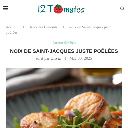
Accueil
Recettes Générale
Noix de Saint-Jacques juste
poêlées
Recettes Générale
NOIX DE SAINT-JACQUES JUSTE POÊLÉES
écrit par
Olivia
May 30, 2025