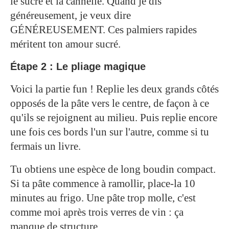
le sucre et la cannelle. Quand je dis
généreusement, je veux dire
GÉNÉREUSEMENT. Ces palmiers rapides
méritent ton amour sucré.
Étape 2 : Le pliage magique
Voici la partie fun ! Replie les deux grands côtés
opposés de la pâte vers le centre, de façon à ce
qu'ils se rejoignent au milieu. Puis replie encore
une fois ces bords l'un sur l'autre, comme si tu
fermais un livre.
Tu obtiens une espèce de long boudin compact.
Si ta pâte commence à ramollir, place-la 10
minutes au frigo. Une pâte trop molle, c'est
comme moi après trois verres de vin : ça
manque de structure.