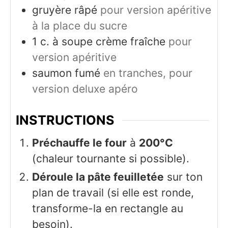
gruyère râpé
pour version apéritive
à la place du sucre
1
c. à soupe
crème fraîche
pour
version apéritive
saumon fumé
en tranches, pour
version deluxe apéro
INSTRUCTIONS
Préchauffe le four
à
200°C
(chaleur tournante si possible).
Déroule la pâte feuilletée
sur ton
plan de travail (si elle est ronde,
transforme-la en rectangle au
besoin).