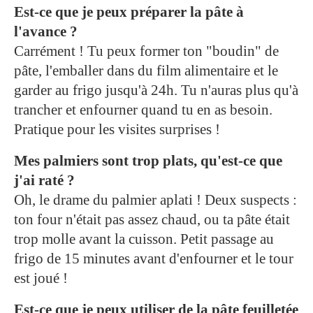
Est-ce que je peux préparer la pâte à
l'avance ?
Carrément ! Tu peux former ton "boudin" de
pâte, l'emballer dans du film alimentaire et le
garder au frigo jusqu'à 24h. Tu n'auras plus qu'à
trancher et enfourner quand tu en as besoin.
Pratique pour les visites surprises !
Mes palmiers sont trop plats, qu'est-ce que
j'ai raté ?
Oh, le drame du palmier aplati ! Deux suspects :
ton four n'était pas assez chaud, ou ta pâte était
trop molle avant la cuisson. Petit passage au
frigo de 15 minutes avant d'enfourner et le tour
est joué !
Est-ce que je peux utiliser de la pâte feuilletée