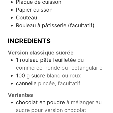
Plaque de cuisson
Papier cuisson
Couteau
Rouleau à pâtisserie (facultatif)
INGREDIENTS
Version classique sucrée
1
rouleau
pâte feuilletée
du
commerce, ronde ou rectangulaire
100
g
sucre
blanc ou roux
cannelle
pincée, facultatif
Variantes
chocolat en poudre
à mélanger au
sucre pour version chocolat