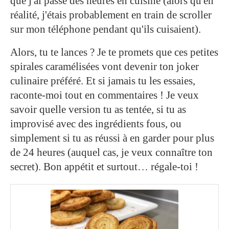
que j'ai passé des heures en cuisine (alors qu'en
réalité, j'étais probablement en train de scroller
sur mon téléphone pendant qu'ils cuisaient).
Alors, tu te lances ? Je te promets que ces petites
spirales caramélisées vont devenir ton joker
culinaire préféré. Et si jamais tu les essaies,
raconte-moi tout en commentaires ! Je veux
savoir quelle version tu as tentée, si tu as
improvisé avec des ingrédients fous, ou
simplement si tu as réussi à en garder pour plus
de 24 heures (auquel cas, je veux connaître ton
secret). Bon appétit et surtout… régale-toi !