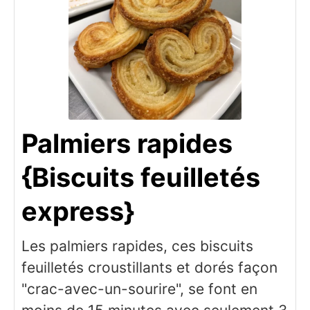
Palmiers rapides
{Biscuits feuilletés
express}
Les palmiers rapides, ces biscuits
feuilletés croustillants et dorés façon
"crac-avec-un-sourire", se font en