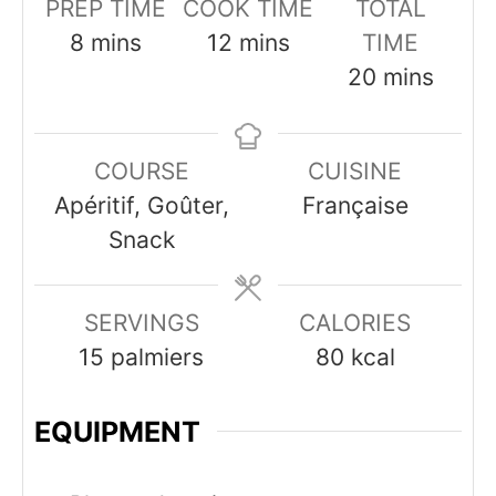
PREP TIME
COOK TIME
TOTAL
minutes
minutes
8
mins
12
mins
TIME
minutes
20
mins
COURSE
CUISINE
Apéritif, Goûter,
Française
Snack
SERVINGS
CALORIES
15
palmiers
80
kcal
EQUIPMENT