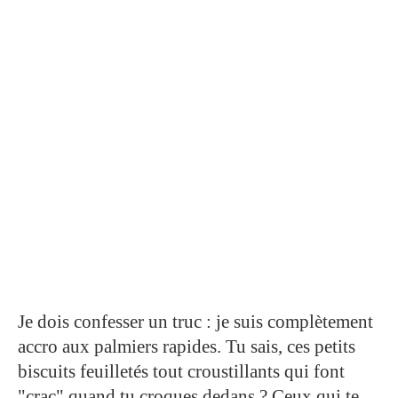
Je dois confesser un truc : je suis complètement
accro aux palmiers rapides. Tu sais, ces petits
biscuits feuilletés tout croustillants qui font
"crac" quand tu croques dedans ? Ceux qui te