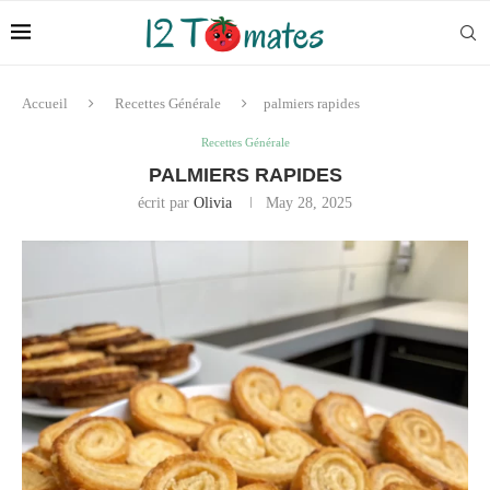
Accueil
Recettes Générale
palmiers rapides
Recettes Générale
PALMIERS RAPIDES
écrit par
Olivia
May 28, 2025