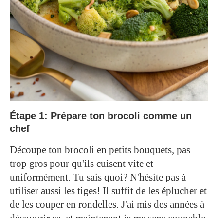
Étape 1: Prépare ton brocoli comme un
chef
Découpe ton brocoli en petits bouquets, pas
trop gros pour qu'ils cuisent vite et
uniformément. Tu sais quoi? N'hésite pas à
utiliser aussi les tiges! Il suffit de les éplucher et
de les couper en rondelles. J'ai mis des années à
découvrir ça, et maintenant je me sens coupable