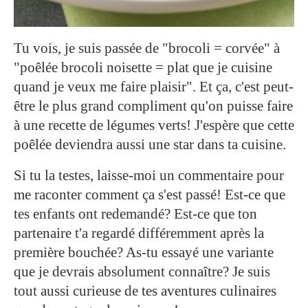
Tu vois, je suis passée de "brocoli = corvée" à
"poêlée brocoli noisette = plat que je cuisine
quand je veux me faire plaisir". Et ça, c'est peut-
être le plus grand compliment qu'on puisse faire
à une recette de légumes verts! J'espère que cette
poêlée deviendra aussi une star dans ta cuisine.
Si tu la testes, laisse-moi un commentaire pour
me raconter comment ça s'est passé! Est-ce que
tes enfants ont redemandé? Est-ce que ton
partenaire t'a regardé différemment après la
première bouchée? As-tu essayé une variante
que je devrais absolument connaître? Je suis
tout aussi curieuse de tes aventures culinaires