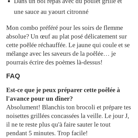
Dans un bol repas avec du poulet grillé et
une sauce au yaourt citronné
Mon combo préféré pour les soirs de flemme
absolue? Un œuf au plat posé délicatement sur
cette poêlée réchauffée. Le jaune qui coule et se
mélange avec les saveurs de la poêlée… je
pourrais écrire des poèmes là-dessus!
FAQ
Est-ce que je peux préparer cette poêlée à
l'avance pour un dîner?
Absolument! Blanchis ton brocoli et prépare tes
noisettes grillées concassées la veille. Le jour J,
il ne te reste plus qu'à faire sauter le tout
pendant 5 minutes. Trop facile!