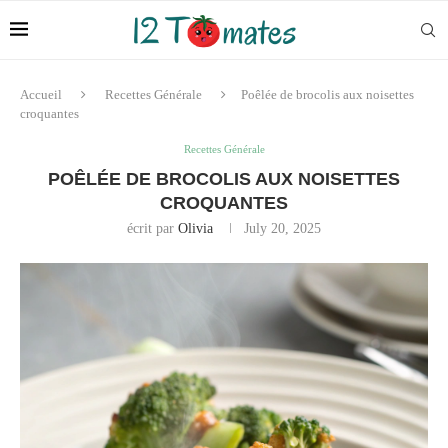
Accueil
Recettes Générale
Poêlée de brocolis aux noisettes
croquantes
Recettes Générale
POÊLÉE DE BROCOLIS AUX NOISETTES
CROQUANTES
écrit par
Olivia
July 20, 2025