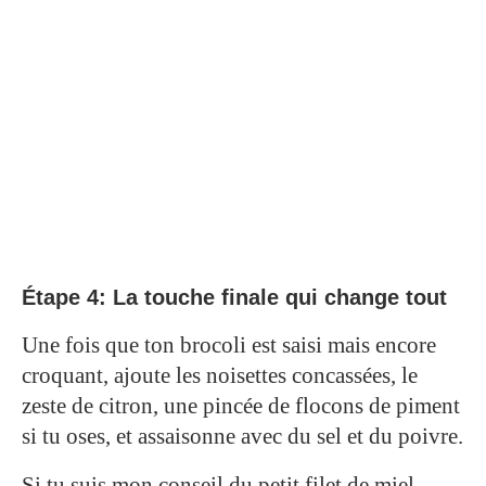
Étape 4: La touche finale qui change tout
Une fois que ton brocoli est saisi mais encore
croquant, ajoute les noisettes concassées, le
zeste de citron, une pincée de flocons de piment
si tu oses, et assaisonne avec du sel et du poivre.
Si tu suis mon conseil du petit filet de miel