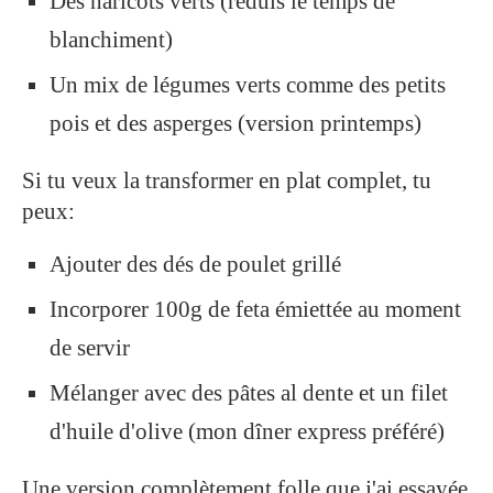
Des haricots verts (réduis le temps de
blanchiment)
Un mix de légumes verts comme des petits
pois et des asperges (version printemps)
Si tu veux la transformer en plat complet, tu
peux:
Ajouter des dés de poulet grillé
Incorporer 100g de feta émiettée au moment
de servir
Mélanger avec des pâtes al dente et un filet
d'huile d'olive (mon dîner express préféré)
Une version complètement folle que j'ai essayée