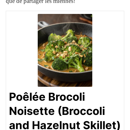
que de partager les miennes!
Poêlée Brocoli
Noisette (Broccoli
and Hazelnut Skillet)