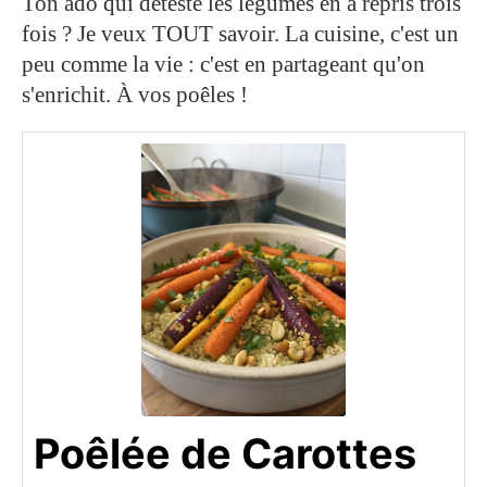
Ton ado qui déteste les légumes en a repris trois
fois ? Je veux TOUT savoir. La cuisine, c'est un
peu comme la vie : c'est en partageant qu'on
s'enrichit. À vos poêles !
Poêlée de Carottes