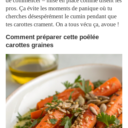
de commencer – mise en place comme disent les
pros. Ça évite les moments de panique où tu
cherches désespérément le cumin pendant que
tes carottes crament. On a tous vécu ça, avoue !
Comment préparer cette poêlée
carottes graines