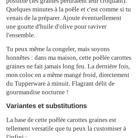
possible (les graines perdraient leur croquant).
Quelques minutes à la poêle et c'est comme si tu
venais de la préparer. Ajoute éventuellement
une goutte d'huile d'olive pour raviver
l'ensemble.
Tu peux même la congeler, mais soyons
honnêtes : dans ma maison, cette poêlée carottes
graines ne fait jamais long feu. La dernière fois,
mon coloc en a même mangé froid, directement
du Tupperware à minuit. Flagrant délit de
gourmandise nocturne !
Variantes et substitutions
La base de cette poêlée carottes graines est
tellement versatile que tu peux la customiser à
l'infini :