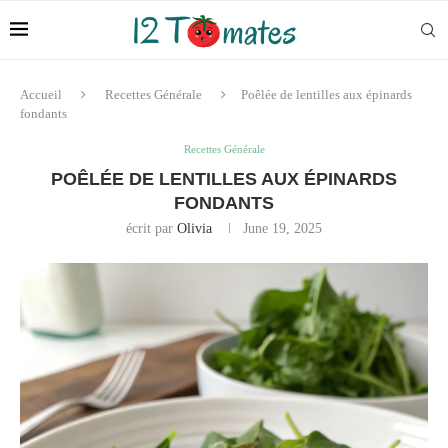
Accueil
Recettes Générale
Poêlée de lentilles aux épinards
fondants
Recettes Générale
POÊLÉE DE LENTILLES AUX ÉPINARDS
FONDANTS
écrit par
Olivia
June 19, 2025