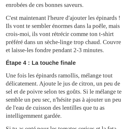
enrobées de ces bonnes saveurs.
C'est maintenant l'heure d'ajouter les épinards !
Ils vont te sembler énormes dans la poêle, mais
crois-moi, ils vont rétrécir comme ton t-shirt
préféré dans un sèche-linge trop chaud. Couvre
et laisse-les fondre pendant 2-3 minutes.
Étape 4 : La touche finale
Une fois les épinards ramollis, mélange tout
délicatement. Ajoute le jus de citron, un peu de
sel et de poivre selon tes goûts. Si le mélange te
semble un peu sec, n'hésite pas à ajouter un peu
de l'eau de cuisson des lentilles que tu as
intelligemment gardée.
Si tu as opté pour les tomates cerises et la feta,