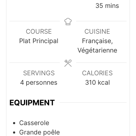
minutes
35
mins
COURSE
CUISINE
Plat Principal
Française,
Végétarienne
SERVINGS
CALORIES
4
personnes
310
kcal
EQUIPMENT
Casserole
Grande poêle