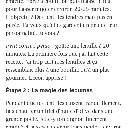
émietté. Porte à ébullition puis baisse le feu
pour laisser mijoter environ 20-25 minutes.
L'objectif ? Des lentilles tendres mais pas en
purée. Tu veux qu'elles gardent un peu de leur
personnalité, tu vois ?
Petit conseil perso
: goûte une lentille à 20
minutes. La première fois que j'ai fait cette
recette, j'ai trop cuit mes lentilles et ça
ressemblait plus à une bouillie qu'à un plat
gourmet. Leçon apprise !
Étape 2 : La magie des légumes
Pendant que tes lentilles cuisent tranquillement,
fais chauffer un filet d'huile d'olive dans une
grande poêle. Jette-y ton oignon finement
émincé et laisse-le devenir translucide – environ