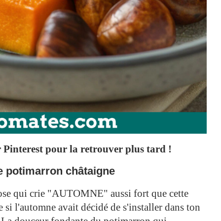
Pinterest pour la retrouver plus tard !
e potimarron châtaigne
hose qui crie "AUTOMNE" aussi fort que cette
si l'automne avait décidé de s'installer dans ton
tif. La douceur fondante du potimarron qui