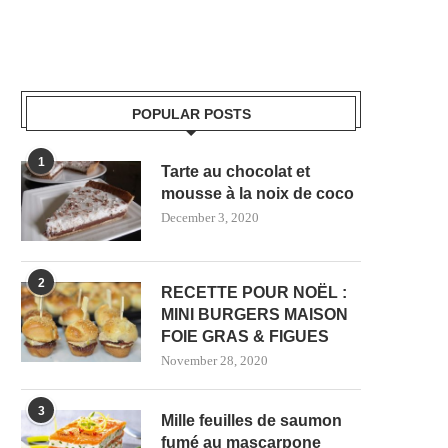
POPULAR POSTS
1
Tarte au chocolat et
mousse à la noix de coco
December 3, 2020
2
RECETTE POUR NOËL :
MINI BURGERS MAISON
FOIE GRAS & FIGUES
November 28, 2020
3
Mille feuilles de saumon
fumé au mascarpone