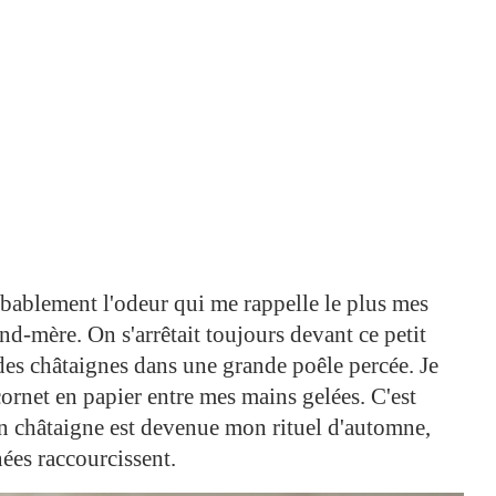
obablement l'odeur qui me rappelle le plus mes
-mère. On s'arrêtait toujours devant ce petit
 des châtaignes dans une grande poêle percée. Je
ornet en papier entre mes mains gelées. C'est
n châtaigne est devenue mon rituel d'automne,
nées raccourcissent.