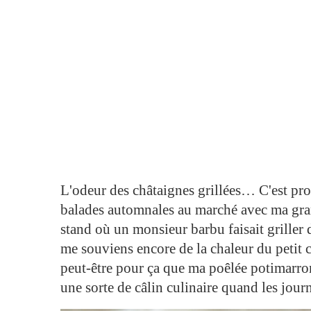
L'odeur des châtaignes grillées… C'est pr
balades automnales au marché avec ma grand
stand où un monsieur barbu faisait griller
me souviens encore de la chaleur du petit c
peut-être pour ça que ma poêlée potimarro
une sorte de câlin culinaire quand les jour