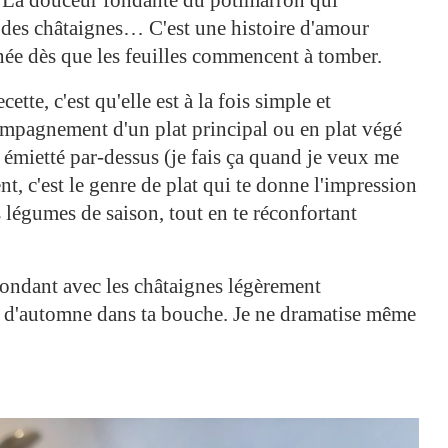
é des châtaignes… C'est une histoire d'amour
nnée dès que les feuilles commencent à tomber.
ette, c'est qu'elle est à la fois simple et
ompagnement d'un plat principal ou en plat végé
émietté par-dessus (je fais ça quand je veux me
nt, c'est le genre de plat qui te donne l'impression
 légumes de saison, tout en te réconfortant
fondant avec les châtaignes légèrement
'automne dans ta bouche. Je ne dramatise même