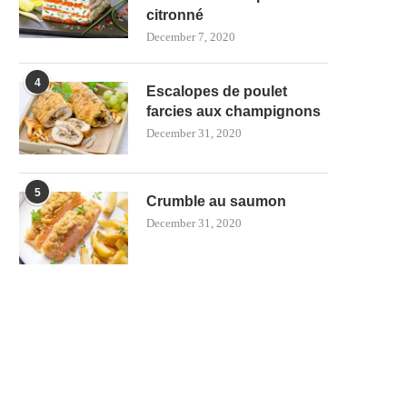
citronné
December 7, 2020
4
Escalopes de poulet
farcies aux champignons
December 31, 2020
5
Crumble au saumon
December 31, 2020