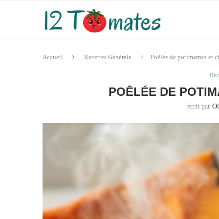
Accueil
Recettes Générale
Poêlée de potimarron et c
Rec
POÊLÉE DE POTIM
écrit par
Ol