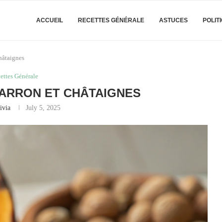
ACCUEIL
RECETTES GÉNÉRALE
ASTUCES
POLIT
hâtaignes
ettes Générale
ARRON ET CHÂTAIGNES
ivia
July 5, 2025