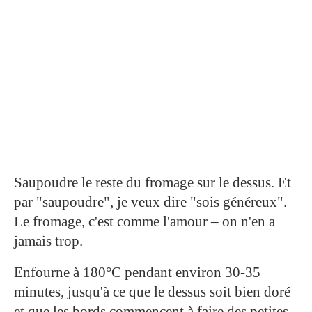
Saupoudre le reste du fromage sur le dessus. Et
par "saupoudre", je veux dire "sois généreux".
Le fromage, c'est comme l'amour – on n'en a
jamais trop.
Enfourne à 180°C pendant environ 30-35
minutes, jusqu'à ce que le dessus soit bien doré
et que les bords commencent à faire des petites