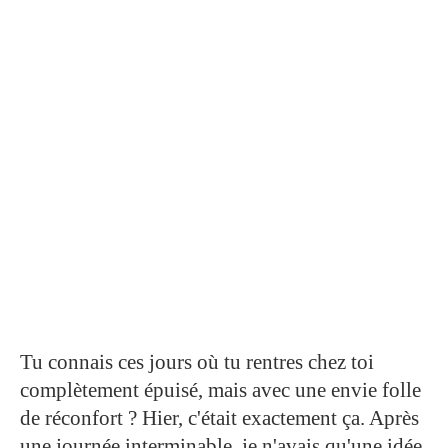
Tu connais ces jours où tu rentres chez toi
complètement épuisé, mais avec une envie folle
de réconfort ? Hier, c'était exactement ça. Après
une journée interminable, je n'avais qu'une idée