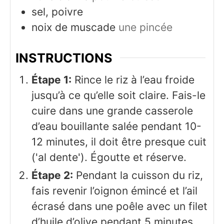
sel, poivre
noix de muscade
une pincée
INSTRUCTIONS
Étape 1:
Rince le riz à l’eau froide
jusqu’à ce qu’elle soit claire. Fais-le
cuire dans une grande casserole
d’eau bouillante salée pendant 10-
12 minutes, il doit être presque cuit
('al dente'). Égoutte et réserve.
Étape 2:
Pendant la cuisson du riz,
fais revenir l’oignon émincé et l’ail
écrasé dans une poêle avec un filet
d’huile d’olive pendant 5 minutes,