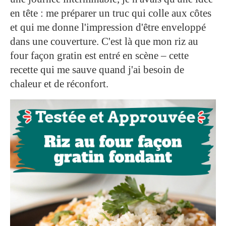
en tête : me préparer un truc qui colle aux côtes
et qui me donne l'impression d'être enveloppé
dans une couverture. C'est là que mon riz au
four façon gratin est entré en scène – cette
recette qui me sauve quand j'ai besoin de
chaleur et de réconfort.