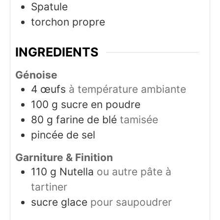
Spatule
torchon propre
INGREDIENTS
Génoise
4
œufs
à température ambiante
100
g
sucre en poudre
80
g
farine de blé
tamisée
pincée de sel
Garniture & Finition
110
g
Nutella
ou autre pâte à
tartiner
sucre glace
pour saupoudrer