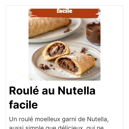
Roulé au Nutella
facile
Un roulé moelleux garni de Nutella,
aussi simple que délicieux, qui ne