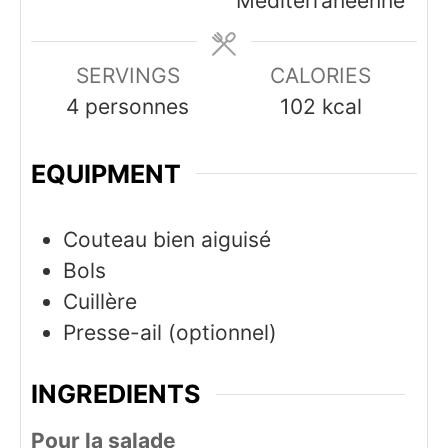
Méditerranéenne
SERVINGS
CALORIES
4
personnes
102
kcal
EQUIPMENT
Couteau bien aiguisé
Bols
Cuillère
Presse-ail (optionnel)
INGREDIENTS
Pour la salade