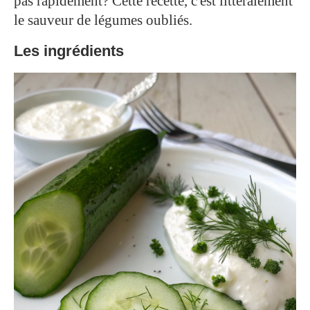
pas rapidement? Cette recette, c'est littéralement
le sauveur de légumes oubliés.
Les ingrédients