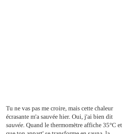
Tu ne vas pas me croire, mais cette chaleur
écrasante m'a sauvée hier. Oui, j'ai bien dit
sauvée
. Quand le thermomètre affiche 35°C et
que ton appart' se transforme en sauna, la