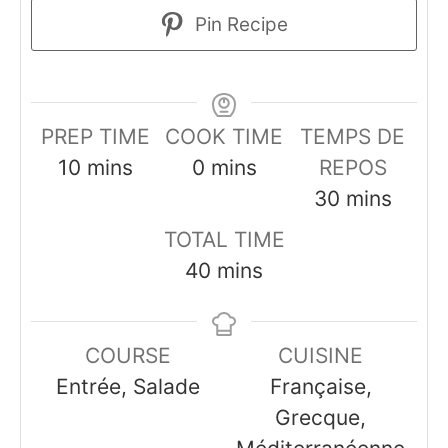
Pin Recipe
PREP TIME
COOK TIME
TEMPS DE
minutes
minutes
10
mins
0
mins
REPOS
minutes
30
mins
TOTAL TIME
minutes
40
mins
COURSE
CUISINE
Entrée, Salade
Française,
Grecque,