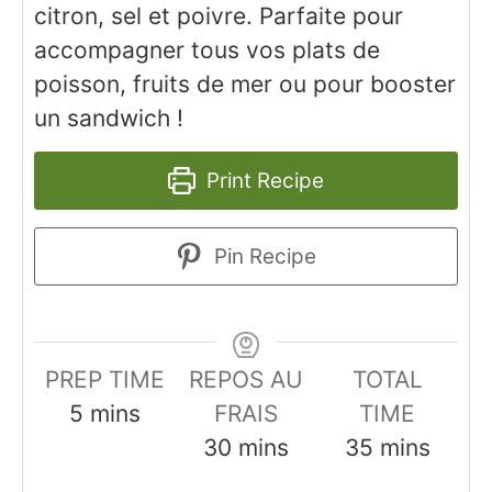
citron, sel et poivre. Parfaite pour
accompagner tous vos plats de
poisson, fruits de mer ou pour booster
un sandwich !
Print Recipe
Pin Recipe
PREP TIME
REPOS AU
TOTAL
minutes
5
mins
FRAIS
TIME
minutes
minutes
30
mins
35
mins