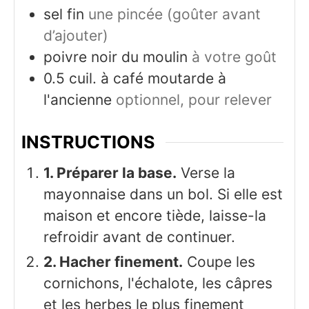
sel fin
une pincée (goûter avant
d’ajouter)
poivre noir du moulin
à votre goût
0.5
cuil. à café
moutarde à
l'ancienne
optionnel, pour relever
INSTRUCTIONS
1. Préparer la base.
Verse la
mayonnaise dans un bol. Si elle est
maison et encore tiède, laisse-la
refroidir avant de continuer.
2. Hacher finement.
Coupe les
cornichons, l'échalote, les câpres
et les herbes le plus finement