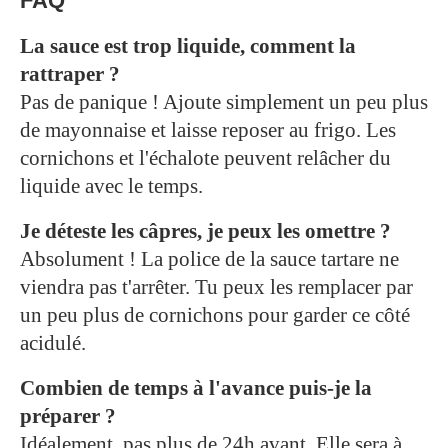
FAQ
La sauce est trop liquide, comment la
rattraper ?
Pas de panique ! Ajoute simplement un peu plus
de mayonnaise et laisse reposer au frigo. Les
cornichons et l'échalote peuvent relâcher du
liquide avec le temps.
Je déteste les câpres, je peux les omettre ?
Absolument ! La police de la sauce tartare ne
viendra pas t'arrêter. Tu peux les remplacer par
un peu plus de cornichons pour garder ce côté
acidulé.
Combien de temps à l'avance puis-je la
préparer ?
Idéalement, pas plus de 24h avant. Elle sera à