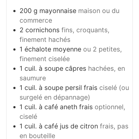
200
g
mayonnaise
maison ou du
commerce
2
cornichons
fins, croquants,
finement hachés
1
échalote moyenne
ou 2 petites,
finement ciselée
1
cuil. à soupe
câpres
hachées, en
saumure
1
cuil. à soupe
persil frais
ciselé (ou
surgelé en dépannage)
1
cuil. à café
aneth frais
optionnel,
ciselé
1
cuil. à café
jus de citron
frais, pas
en bouteille