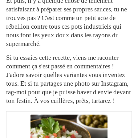
Et puis, il y a quelque chose de tellement
satisfaisant à préparer ses propres sauces, tu ne
trouves pas ? C'est comme un petit acte de
rébellion contre tous ces pots industriels qui
nous font les yeux doux dans les rayons du
supermarché.
Si tu essaies cette recette, viens me raconter
comment ça s'est passé en commentaires !
J'adore savoir quelles variantes vous inventez
tous. Et si tu partages une photo sur Instagram,
tag-moi pour que je puisse baver d'envie devant
ton festin. À vos cuillères, prêts, tartarez !