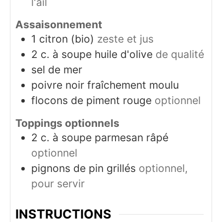
l'ail
Assaisonnement
1
citron (bio)
zeste et jus
2
c. à soupe
huile d'olive
de qualité
sel de mer
poivre noir fraîchement moulu
flocons de piment rouge
optionnel
Toppings optionnels
2
c. à soupe
parmesan râpé
optionnel
pignons de pin grillés
optionnel,
pour servir
INSTRUCTIONS