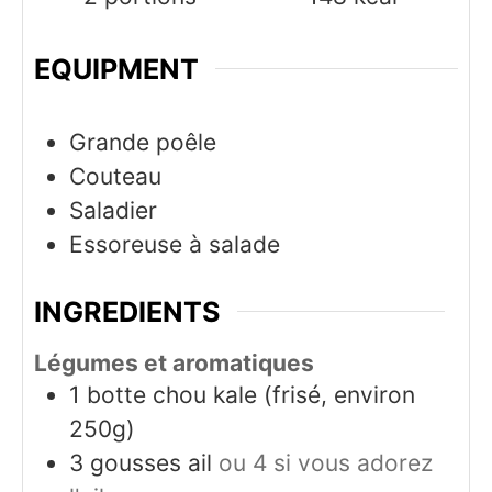
EQUIPMENT
Grande poêle
Couteau
Saladier
Essoreuse à salade
INGREDIENTS
Légumes et aromatiques
1
botte
chou kale (frisé, environ
250g)
3
gousses
ail
ou 4 si vous adorez