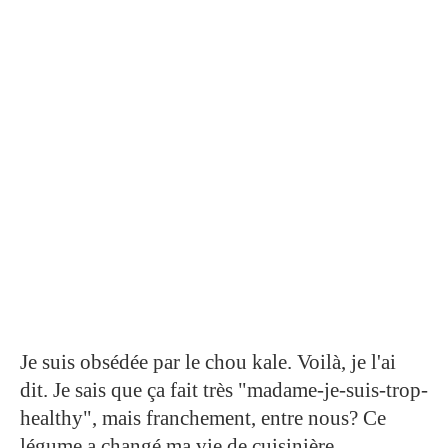
Je suis obsédée par le chou kale. Voilà, je l'ai
dit. Je sais que ça fait très "madame-je-suis-trop-
healthy", mais franchement, entre nous? Ce
légume a changé ma vie de cuisinière