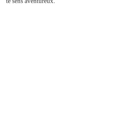
te sens aventureux.