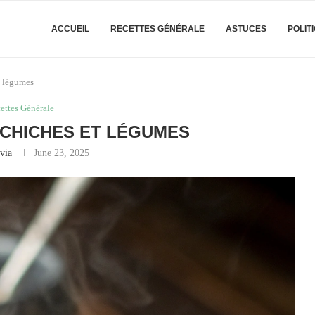
ACCUEIL
RECETTES GÉNÉRALE
ASTUCES
POLIT
t légumes
ettes Générale
 CHICHES ET LÉGUMES
via
June 23, 2025