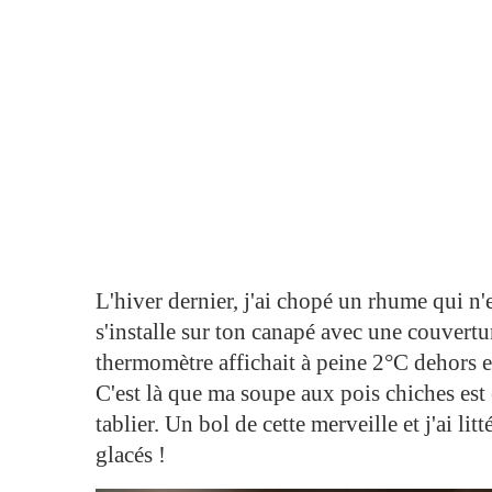
L'hiver dernier, j'ai chopé un rhume qui n'e
s'installe sur ton canapé avec une couvertu
thermomètre affichait à peine 2°C dehors e
C'est là que ma soupe aux pois chiches es
tablier. Un bol de cette merveille et j'ai li
glacés !