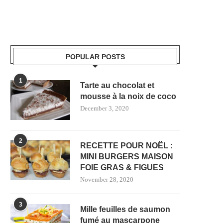
POPULAR POSTS
1
Tarte au chocolat et
mousse à la noix de coco
December 3, 2020
2
RECETTE POUR NOËL :
MINI BURGERS MAISON
FOIE GRAS & FIGUES
November 28, 2020
3
Mille feuilles de saumon
fumé au mascarpone