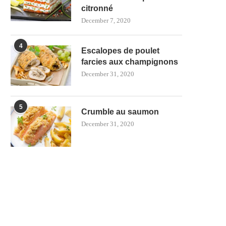
citronné
December 7, 2020
4
Escalopes de poulet
farcies aux champignons
December 31, 2020
5
Crumble au saumon
December 31, 2020