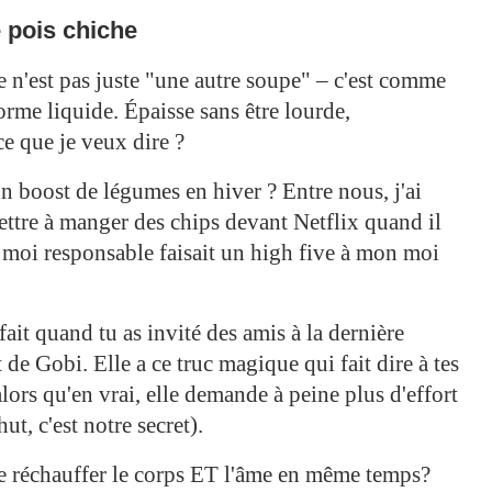
 pois chiche
e n'est pas juste "une autre soupe" – c'est comme
orme liquide. Épaisse sans être lourde,
ce que je veux dire ?
n boost de légumes en hiver ? Entre nous, j'ai
mettre à manger des chips devant Netflix quand il
n moi responsable faisait un high five à mon moi
fait quand tu as invité des amis à la dernière
de Gobi. Elle a ce truc magique qui fait dire à tes
lors qu'en vrai, elle demande à peine plus d'effort
t, c'est notre secret).
 te réchauffer le corps ET l'âme en même temps?