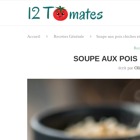
Accueil
Recettes Générale
Soupe aux pois chiches e
Rec
SOUPE AUX POIS
écrit par
Oli