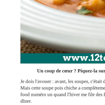
Un coup de cœur ? Piquez-la sur 
Je dois l'avouer : avant, les soupes, c'étai
Mais cette soupe pois chiche a complèteme
food numéro un quand l'hiver me file des f
dîner.