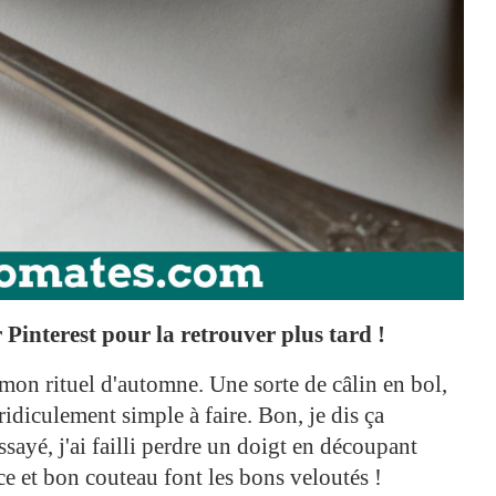
Pinterest pour la retrouver plus tard !
 mon rituel d'automne. Une sorte de câlin en bol,
t ridiculement simple à faire. Bon, je dis ça
ssayé, j'ai failli perdre un doigt en découpant
ce et bon couteau font les bons veloutés !