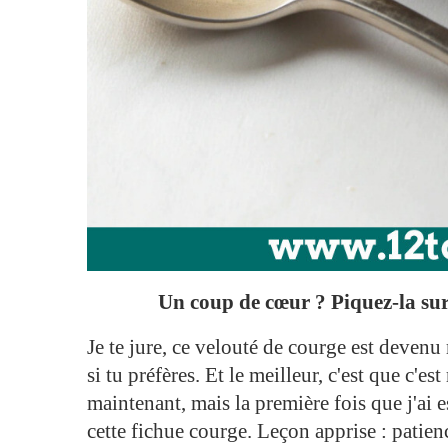
Un coup de cœur ? Piquez-la sur 
Je te jure, ce velouté de courge est devenu
si tu préfères. Et le meilleur, c'est que c'es
maintenant, mais la première fois que j'ai e
cette fichue courge. Leçon apprise : patien