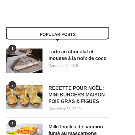
POPULAR POSTS
1
Tarte au chocolat et
mousse à la noix de coco
December 3, 2020
2
RECETTE POUR NOËL :
MINI BURGERS MAISON
FOIE GRAS & FIGUES
November 28, 2020
3
Mille feuilles de saumon
fumé au mascarpone