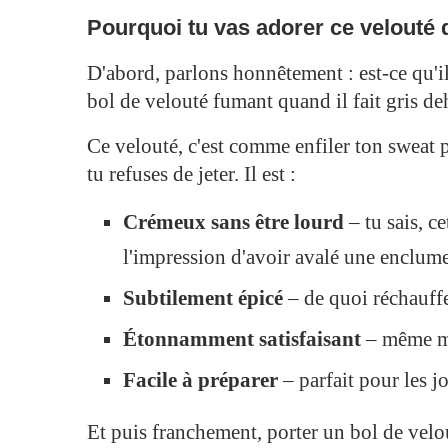
Pourquoi tu vas adorer ce velouté
D'abord, parlons honnêtement : est-ce qu'i
bol de velouté fumant quand il fait gris de
Ce velouté, c'est comme enfiler ton sweat 
tu refuses de jeter. Il est :
Crémeux sans être lourd
– tu sais, ce
l'impression d'avoir avalé une enclume
Subtilement épicé
– de quoi réchauffe
Étonnamment satisfaisant
– même mon
Facile à préparer
– parfait pour les j
Et puis franchement, porter un bol de velo