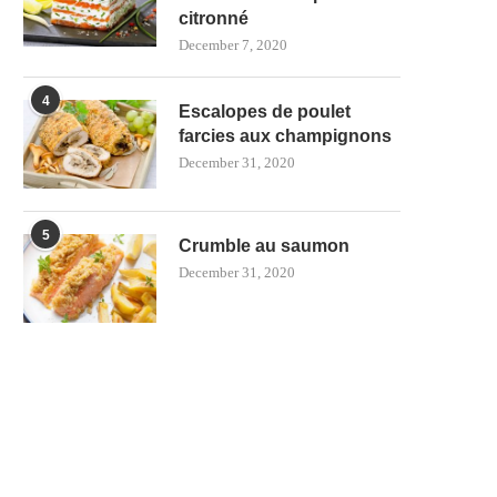
citronné
December 7, 2020
4
Escalopes de poulet
farcies aux champignons
December 31, 2020
5
Crumble au saumon
December 31, 2020