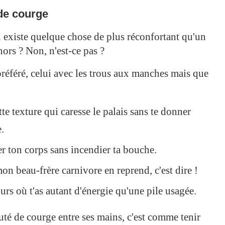
 de courge
l existe quelque chose de plus réconfortant qu'un
hors ? Non, n'est-ce pas ?
préféré, celui avec les trous aux manches mais que
tte texture qui caresse le palais sans te donner
.
r ton corps sans incendier ta bouche.
 beau-frère carnivore en reprend, c'est dire !
ours où t'as autant d'énergie qu'une pile usagée.
uté de courge entre ses mains, c'est comme tenir