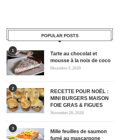
POPULAR POSTS
1
Tarte au chocolat et
mousse à la noix de coco
December 3, 2020
2
RECETTE POUR NOËL :
MINI BURGERS MAISON
FOIE GRAS & FIGUES
November 28, 2020
3
Mille feuilles de saumon
fumé au mascarpone