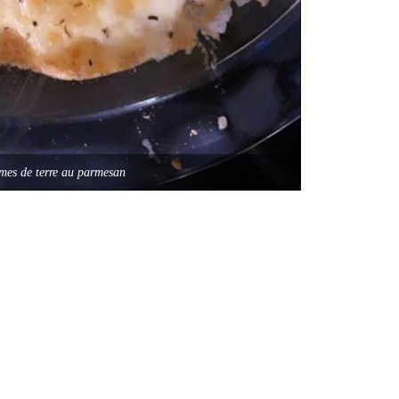
mes de terre au parmesan