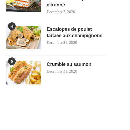
citronné
December 7, 2020
4
Escalopes de poulet
farcies aux champignons
December 31, 2020
5
Crumble au saumon
December 31, 2020