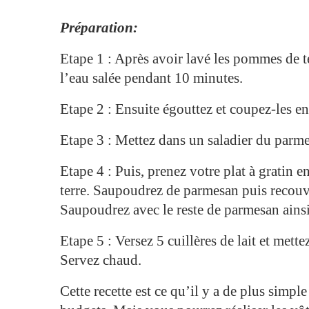
Préparation:
Etape 1 : Après avoir lavé les pommes de t
l’eau salée pendant 10 minutes.
Etape 2 : Ensuite égouttez et coupez-les e
Etape 3 : Mettez dans un saladier du parm
Etape 4 : Puis, prenez votre plat à gratin
terre. Saupoudrez de parmesan puis recouv
Saupoudrez avec le reste de parmesan ains
Etape 5 : Versez 5 cuillères de lait et met
Servez chaud.
Cette recette est ce qu’il y a de plus simpl