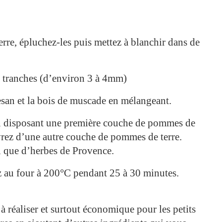
erre, épluchez-les puis mettez à blanchir dans de
n tranches (d’environ 3 à 4mm)
esan et la bois de muscade en mélangeant.
 en disposant une première couche de pommes de
rez d’une autre couche de pommes de terre.
i que d’herbes de Provence.
tez au four à 200°C pendant 25 à 30 minutes.
e à réaliser et surtout économique pour les petits