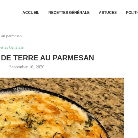
ACCUEIL
RECETTES GÉNÉRALE
ASTUCES
POLIT
e au parmesan
ettes Générale
 DE TERRE AU PARMESAN
September 16, 2020