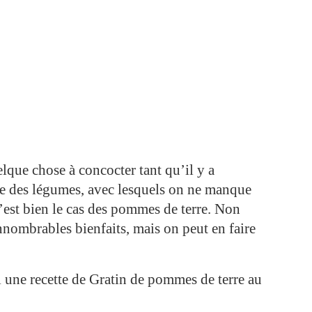
uelque chose à concocter tant qu’il y a
ple des légumes, avec lesquels on ne manque
C’est bien le cas des pommes de terre. Non
nombrables bienfaits, mais on peut en faire
i une recette de Gratin de pommes de terre au