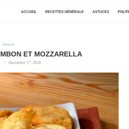
ACCUEIL
RECETTES GÉNÉRALE
ASTUCES
POLIT
Astuces
AMBON ET MOZZARELLA
y
December 17, 2020