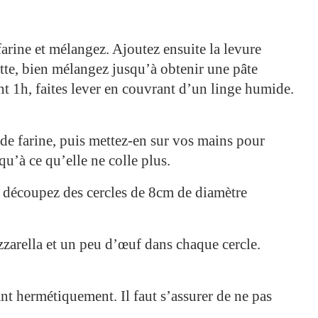
farine et mélangez. Ajoutez ensuite la levure
ette, bien mélangez jusqu’à obtenir une pâte
t 1h, faites lever en couvrant d’un linge humide.
 de farine, puis mettez-en sur vos mains pour
qu’à ce qu’elle ne colle plus.
et découpez des cercles de 8cm de diamètre
zarella et un peu d’œuf dans chaque cercle.
ant hermétiquement. Il faut s’assurer de ne pas