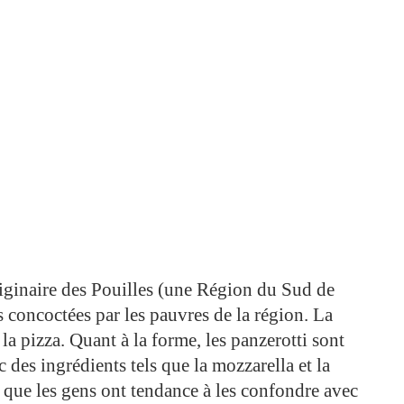
riginaire des Pouilles (une Région du Sud de
es concoctées par les pauvres de la région. La
la pizza. Quant à la forme, les panzerotti sont
des ingrédients tels que la mozzarella et la
s que les gens ont tendance à les confondre avec