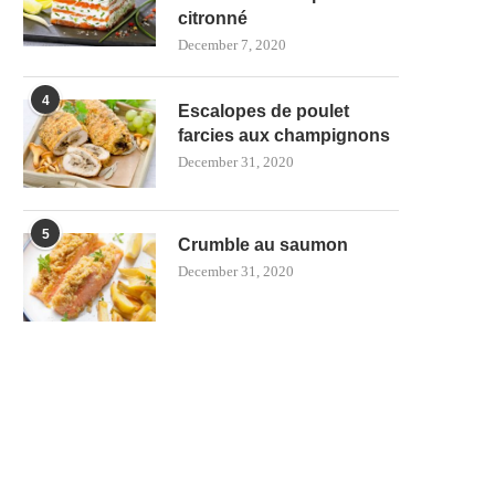
citronné
December 7, 2020
4
Escalopes de poulet
farcies aux champignons
December 31, 2020
5
Crumble au saumon
December 31, 2020