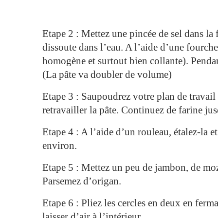
Etape 2 : Mettez une pincée de sel dans la 
dissoute dans l’eau. A l’aide d’une fourch
homogène et surtout bien collante). Pendan
(La pâte va doubler de volume)
Etape 3 : Saupoudrez votre plan de travail
retravailler la pâte. Continuez de farine jus
Etape 4 : A l’aide d’un rouleau, étalez-la 
environ.
Etape 5 : Mettez un peu de jambon, de moz
Parsemez d’origan.
Etape 6 : Pliez les cercles en deux en ferm
laisser d’air à l’intérieur.