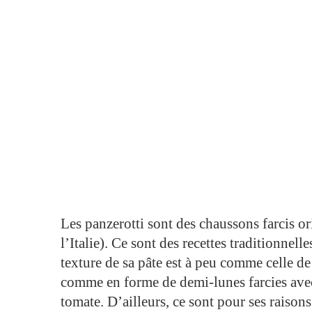
Les panzerotti sont des chaussons farcis o
l’Italie). Ce sont des recettes traditionnell
texture de sa pâte est à peu comme celle de 
comme en forme de demi-lunes farcies avec 
tomate. D’ailleurs, ce sont pour ses raison