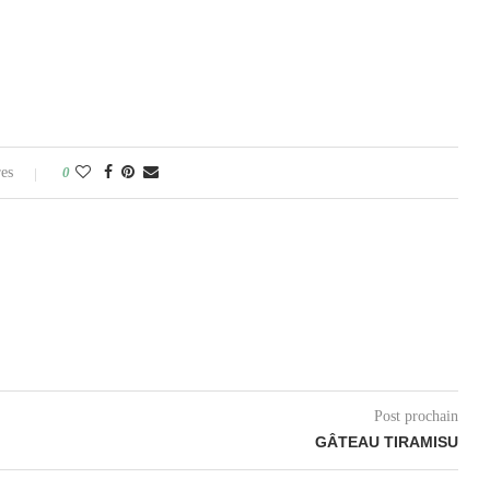
es
0
Post prochain
GÂTEAU TIRAMISU