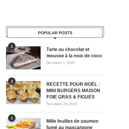
POPULAR POSTS
1
Tarte au chocolat et
mousse à la noix de coco
December 3, 2020
2
RECETTE POUR NOËL :
MINI BURGERS MAISON
FOIE GRAS & FIGUES
November 28, 2020
3
Mille feuilles de saumon
fumé au mascarpone