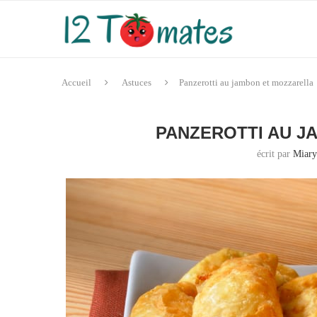
Accueil
Astuces
Panzerotti au jambon et mozzarella
PANZEROTTI AU J
écrit par
Miar