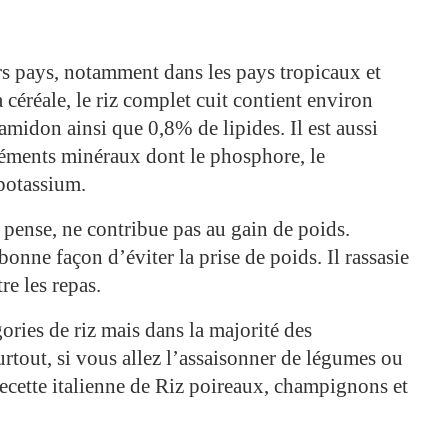
urs pays, notamment dans les pays tropicaux et
céréale, le riz complet cuit contient environ
midon ainsi que 0,8% de lipides. Il est aussi
éments minéraux dont le phosphore, le
 potassium.
n pense, ne contribue pas au gain de poids.
bonne façon d’éviter la prise de poids. Il rassasie
re les repas.
gories de riz mais dans la majorité des
 Surtout, si vous allez l’assaisonner de légumes ou
recette italienne de Riz poireaux, champignons et