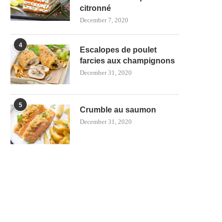
citronné
December 7, 2020
4
Escalopes de poulet
farcies aux champignons
December 31, 2020
5
Crumble au saumon
December 31, 2020