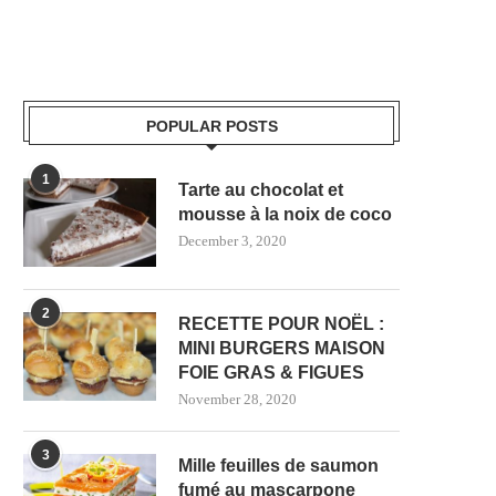
POPULAR POSTS
1
Tarte au chocolat et
mousse à la noix de coco
December 3, 2020
2
RECETTE POUR NOËL :
MINI BURGERS MAISON
FOIE GRAS & FIGUES
November 28, 2020
3
Mille feuilles de saumon
fumé au mascarpone