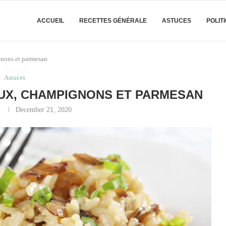
ACCUEIL
RECETTES GÉNÉRALE
ASTUCES
POLIT
gnons et parmesan
Astuces
AUX, CHAMPIGNONS ET PARMESAN
y
December 21, 2020