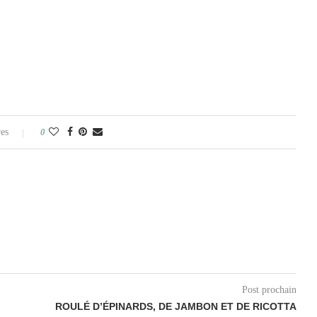
es
0
Post prochain
ROULÉ D’ÉPINARDS, DE JAMBON ET DE RICOTTA