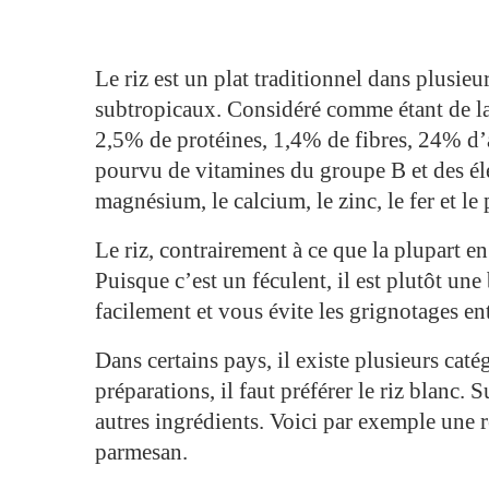
Le riz est un plat traditionnel dans plusie
subtropicaux. Considéré comme étant de la 
2,5% de protéines, 1,4% de fibres, 24% d’a
pourvu de vitamines du groupe B et des él
magnésium, le calcium, le zinc, le fer et le
Le riz, contrairement à ce que la plupart e
Puisque c’est un féculent, il est plutôt une 
facilement et vous évite les grignotages ent
Dans certains pays, il existe plusieurs caté
préparations, il faut préférer le riz blanc.
autres ingrédients. Voici par exemple une 
parmesan.