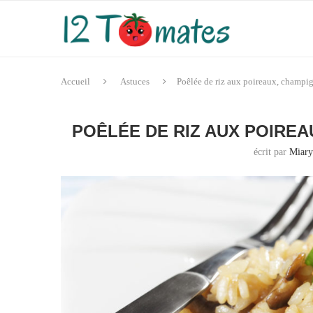
Accueil
Astuces
Poêlée de riz aux poireaux, champi
POÊLÉE DE RIZ AUX POIRE
écrit par
Miar