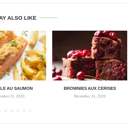
AY ALSO LIKE
LE AU SAUMON
BROWNIES AUX CERISES
ember 31, 2020
December 31, 2020