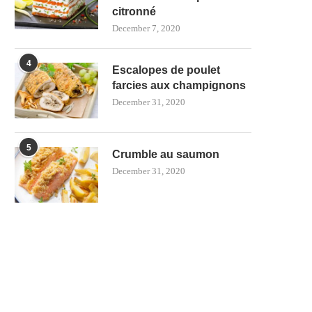
citronné
December 7, 2020
4
Escalopes de poulet
farcies aux champignons
December 31, 2020
5
Crumble au saumon
December 31, 2020