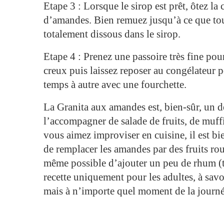
Etape 3 : Lorsque le sirop est prêt, ôtez la
d’amandes. Bien remuez jusqu’à ce que to
totalement dissous dans le sirop.
Etape 4 : Prenez une passoire très fine pour
creux puis laissez reposer au congélateur 
temps à autre avec une fourchette.
La Granita aux amandes est, bien-sûr, un de
l’accompagner de salade de fruits, de muff
vous aimez improviser en cuisine, il est bi
de remplacer les amandes par des fruits roug
même possible d’ajouter un peu de rhum (t
recette uniquement pour les adultes, à sav
mais à n’importe quel moment de la journé