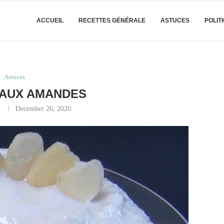
ACCUEIL
RECETTES GÉNÉRALE
ASTUCES
POLIT
Astuces
 AUX AMANDES
y
December 26, 2020