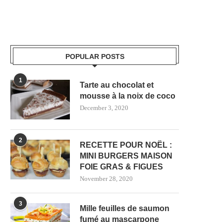
POPULAR POSTS
1
Tarte au chocolat et
mousse à la noix de coco
December 3, 2020
2
RECETTE POUR NOËL :
MINI BURGERS MAISON
FOIE GRAS & FIGUES
November 28, 2020
3
Mille feuilles de saumon
fumé au mascarpone