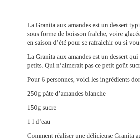
La Granita aux amandes est un dessert typi
sous forme de boisson fraîche, voire glacée
en saison d’été pour se rafraichir ou si vo
La Granita aux amandes est un dessert qui 
petits. Qui n’aimerait pas ce petit goût suc
Pour 6 personnes, voici les ingrédients dont
250g pâte d’amandes blanche
150g sucre
1 l d’eau
Comment réaliser une délicieuse Granita 