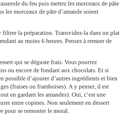
 casserole du feu puis mettez les morceaux de pâte
us les morceaux de pâte d’amande soient
 filtrer la préparation. Transvidez-la dans un plat
pendant au moins 6 heures. Pensez à remuer de
ssert qui se déguste frais. Vous pourrez
ins ou encore de fondant aux chocolats. Et si
en possible d’ajouter d’autres ingrédients et bien
es (fraises ou framboises). A y penser, il est
out en gardant les amandes). Oui, c’est une
ourer entre copines. Non seulement en dessert
e pour se remonter le moral.